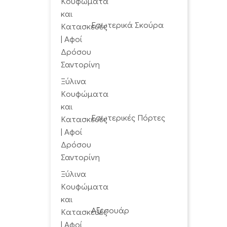
Εσωτερικά Σκούρα
Εσωτερικές Πόρτες
Αξεσουάρ