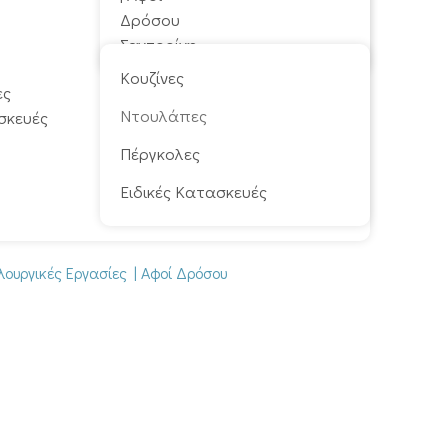
Κουζίνες
ες
Ντουλάπες
σκευές
Πέργκολες
Ειδικές Κατασκευές